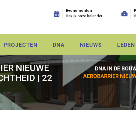
Evenementen
P
Bekijk onze kalender
B
PROJECTEN
DNA
NIEUWS
LEDEN
IER NIEUWE
DNA IN DE BOU
HTHEID | 22
AEROBARRIER NIEUW