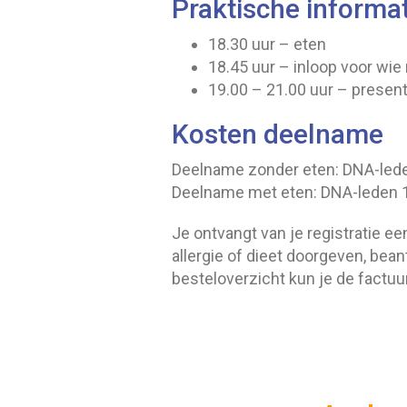
Praktische informa
18.30 uur – eten
18.45 uur – inloop voor wie
19.00 – 21.00 uur – presen
Kosten deelname
Deelname zonder eten: DNA-leden
Deelname met eten: DNA-leden 15
Je ontvangt van je registratie ee
allergie of dieet doorgeven, bea
besteloverzicht kun je de factu