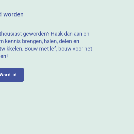
d worden
thousiast geworden? Haak dan aan en
m kennis brengen, halen, delen en
twikkelen. Bouw met lef, bouw voor het
ven!
Word lid!