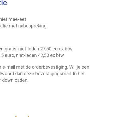
tie
 niet mee-eet
tatie met nabespreking
 gratis, niet-leden 27,50 eu ex btw
 euro, niet-leden 42,50 ex btw
n e-mail met de orderbevestiging. Wil je een
ntwoord dan deze bevestigingsmail. In het
ur downloaden.