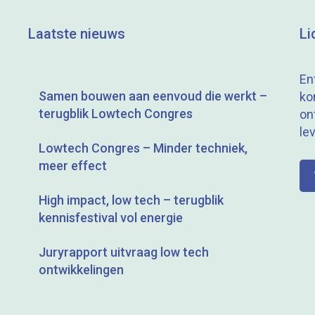
Laatste nieuws
Li
En
Samen bouwen aan eenvoud die werkt –
ko
terugblik Lowtech Congres
on
le
Lowtech Congres – Minder techniek,
meer effect
High impact, low tech – terugblik
kennisfestival vol energie
Juryrapport uitvraag low tech
ontwikkelingen