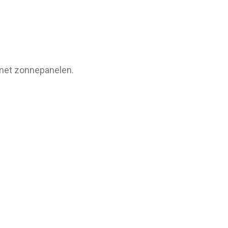
k met zonnepanelen.