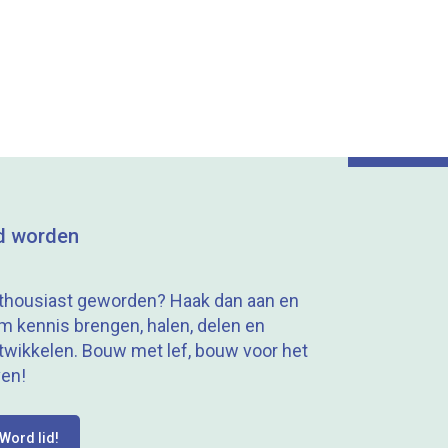
d worden
thousiast geworden? Haak dan aan en
m kennis brengen, halen, delen en
twikkelen. Bouw met lef, bouw voor het
ven!
Word lid!