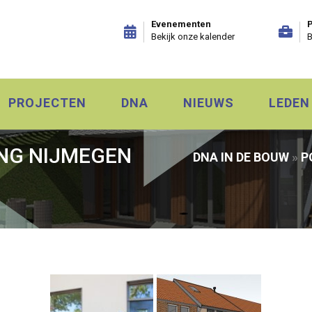
Evenementen
P
Bekijk onze kalender
B
PROJECTEN
DNA
NIEUWS
LEDEN
NG NIJMEGEN
DNA IN DE BOUW
»
P