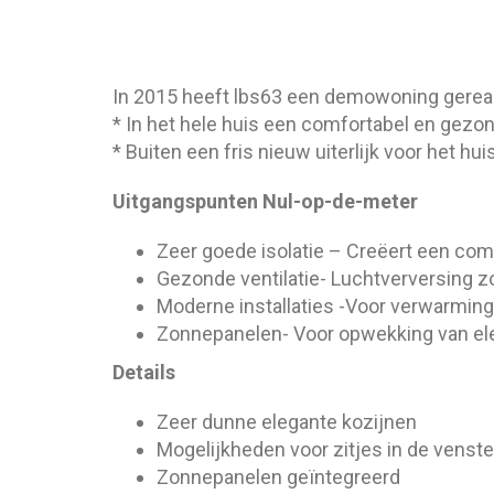
In 2015 heeft lbs63 een demowoning gereali
* In het hele huis een comfortabel en gezon
* Buiten een fris nieuw uiterlijk voor het 
Uitgangspunten Nul-op-de-meter
Zeer goede isolatie – Creëert een com
Gezonde ventilatie- Luchtverversing 
Moderne installaties -Voor verwarming
Zonnepanelen- Voor opwekking van elek
Details
Zeer dunne elegante kozijnen
Mogelijkheden voor zitjes in de venst
Zonnepanelen geïntegreerd