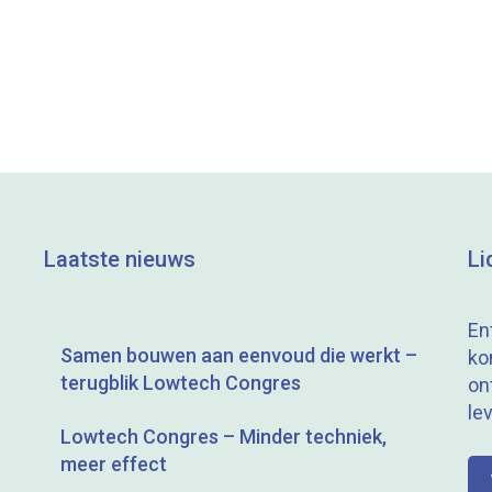
Laatste nieuws
Li
En
Samen bouwen aan eenvoud die werkt –
ko
terugblik Lowtech Congres
on
le
Lowtech Congres – Minder techniek,
meer effect