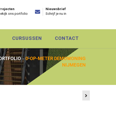
rojecten
Nieuwsbrief
ekijk ons portfolio
Schrijf je nu in
CURSUSSEN
CONTACT
ORTFOLIO
»
0-OP-METER DEMOWONING
NIJMEGEN