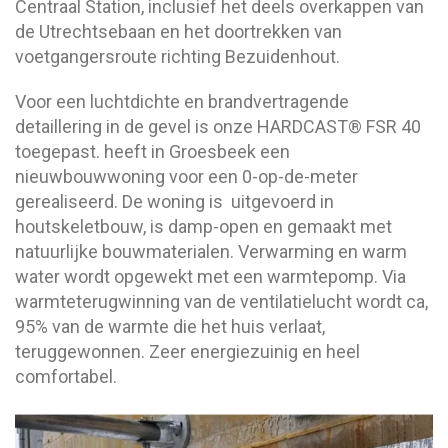
Centraal Station, inclusief het deels overkappen van
de Utrechtsebaan en het doortrekken van
voetgangersroute richting Bezuidenhout.
Voor een luchtdichte en brandvertragende
detaillering in de gevel is onze HARDCAST® FSR 40
toegepast. heeft in Groesbeek een
nieuwbouwwoning voor een 0-op-de-meter
gerealiseerd. De woning is uitgevoerd in
houtskeletbouw, is damp-open en gemaakt met
natuurlijke bouwmaterialen. Verwarming en warm
water wordt opgewekt met een warmtepomp. Via
warmteterugwinning van de ventilatielucht wordt ca,
95% van de warmte die het huis verlaat,
teruggewonnen. Zeer energiezuinig en heel
comfortabel.