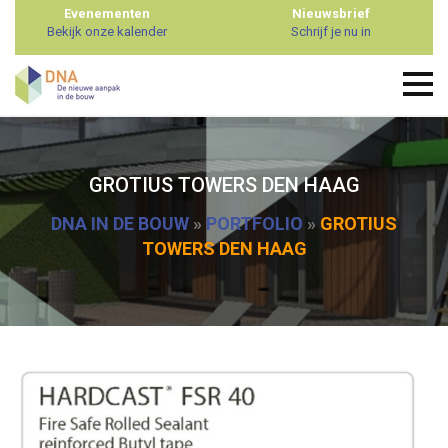
Evenementen
Nieuwsbrief
Bekijk onze kalender
Schrijf je nu in
GROTIUS TOWERS DEN HAAG
DNA IN DE BOUW
»
PORTFOLIO
»
GROTIUS
TOWERS DEN HAAG