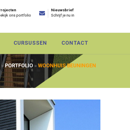
rojecten
Nieuwsbrief
ekijk ons portfolio
Schrijf je nu in
CURSUSSEN
CONTACT
»
PORTFOLIO
»
WOONHUIS BEUNINGEN