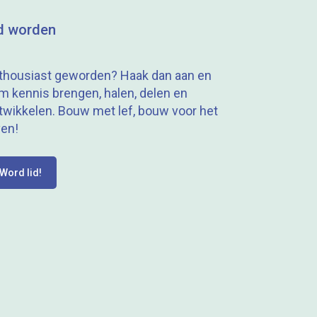
d worden
thousiast geworden? Haak dan aan en
m kennis brengen, halen, delen en
twikkelen. Bouw met lef, bouw voor het
ven!
Word lid!