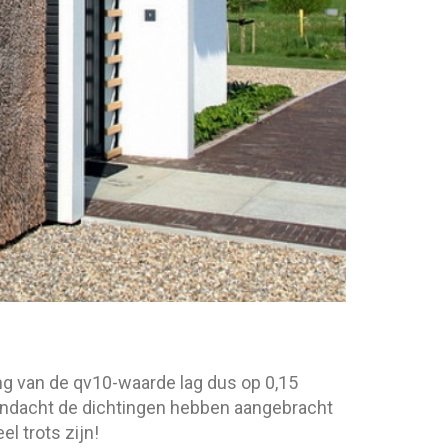
ng van de qv10-waarde lag dus op 0,15
andacht de dichtingen hebben aangebracht
l trots zijn!