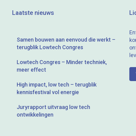
Laatste nieuws
Li
En
Samen bouwen aan eenvoud die werkt –
ko
terugblik Lowtech Congres
on
le
Lowtech Congres – Minder techniek,
meer effect
High impact, low tech – terugblik
kennisfestival vol energie
Juryrapport uitvraag low tech
ontwikkelingen