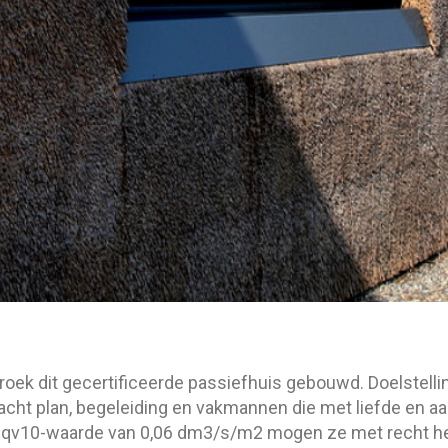
roek dit gecertificeerde passiefhuis gebouwd. Doelstelli
ht plan, begeleiding en vakmannen die met liefde en a
n qv10-waarde van 0,06 dm3/s/m2 mogen ze met recht hee