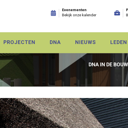
Evenementen
P
Bekijk onze kalender
B
PROJECTEN
DNA
NIEUWS
LEDEN
DNA IN DE BOUW