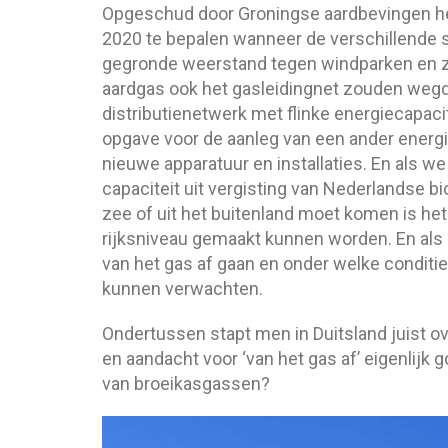
Opgeschud door Groningse aardbevingen he
2020 te bepalen wanneer de verschillende st
gegronde weerstand tegen windparken en z
aardgas ook het gasleidingnet zouden weg
distributienetwerk met flinke energiecapac
opgave voor de aanleg van een ander energi
nieuwe apparatuur en installaties. En als w
capaciteit uit vergisting van Nederlandse 
zee of uit het buitenland moet komen is het
rijksniveau gemaakt kunnen worden. En als
van het gas af gaan en onder welke conditie
kunnen verwachten.
Ondertussen stapt men in Duitsland juist ov
en aandacht voor ‘van het gas af’ eigenlijk 
van broeikasgassen?