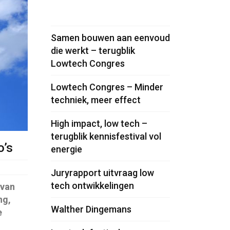
Samen bouwen aan eenvoud
die werkt – terugblik
Lowtech Congres
Lowtech Congres – Minder
techniek, meer effect
High impact, low tech –
terugblik kennisfestival vol
o’s
energie
Juryrapport uitvraag low
tech ontwikkelingen
 van
ng,
Walther Dingemans
e