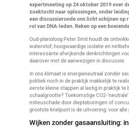
expertmeeting op 24 oktober 2019 over d
zoektocht naar oplossingen, onder leiding
een discussieronde ons licht schijnen op 
rol van DNA-leden. Reken op een boeiend
Oud-planoloog Peter Smit houdt de ontwikke
waterstof, hoogwaardige isolatie en netbeh
interessante afwijkende denkrichtingen voo
daarover met de aanwezigen in discussie.
In ons klimaat is energieneutraal zonder 
politiek noch in de praktijk makkelijk te rea
eerste kleine stappen al lastig in praktijk 
schaalgrootte? Toekomstige CO2-‘neutrale’ 
milieuschade door diepteboringen of conc
grootste knelpunt is de uitvoering: voor al
Wijken zonder gasaansluiting: in