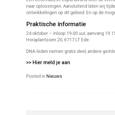
naar oplossingen. Aansluitend laten wij tij
ontwikkelingen op dit gebied. En op de moge
Praktische informatie
24 oktober – inloop 19.00 uur, aanvang 19.15
Horaplantsoen 20, 6717 LT Ede.
DNA-leden nemen gratis deel, andere geïnt
>> Hier meld je aan
Posted in
Nieuws