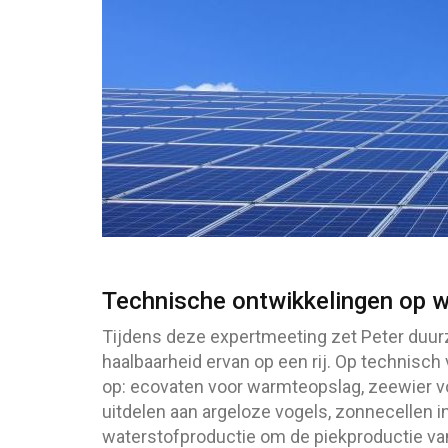
Technische ontwikkelingen op w
Tijdens deze expertmeeting zet Peter duur
haalbaarheid ervan op een rij. Op technisc
op: ecovaten voor warmteopslag, zeewier vo
uitdelen aan argeloze vogels, zonnecellen in
waterstofproductie om de piekproductie v