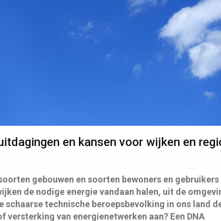
uitdagingen en kansen voor wijken en regi
n soorten gebouwen en soorten bewoners en gebruikers
wijken de nodige energie vandaan halen, uit de omgevi
de schaarse technische beroepsbevolking in ons land d
of versterking van energienetwerken aan? Een DNA