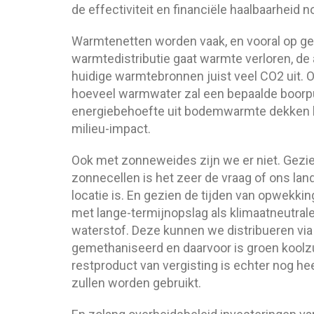
de effectiviteit en financiële haalbaarheid n
Warmtenetten worden vaak, en vooral op geme
warmtedistributie gaat warmte verloren, de 
huidige warmtebronnen juist veel CO2 uit. 
hoeveel warmwater zal een bepaalde boorpu
energiebehoefte uit bodemwarmte dekken ko
milieu-impact.
Ook met zonneweides zijn we er niet. Gezie
zonnecellen is het zeer de vraag of ons la
locatie is. En gezien de tijden van opwekkin
met lange-termijnopslag als klimaatneutrale
waterstof. Deze kunnen we distribueren vi
gemethaniseerd en daarvoor is groen koolz
restproduct van vergisting is echter nog hee
zullen worden gebruikt.