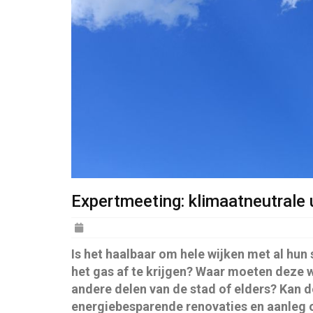
Expertmeeting: klimaatneutrale 
Posted
on
Is het haalbaar om hele wijken met al hu
het gas af te krijgen? Waar moeten deze 
andere delen van de stad of elders? Kan 
energiebesparende renovaties en aanleg 