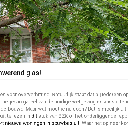
nwerend glas!
voor oververhitting. Natuurlijk staat dat bij iedereen o
weer netjes in gareel van de huidige wetgeving en aansluite
erbouwd. Maar wat moet je nu doen? Dat is moeilijk uit
uit te lezen in
dit
stuk van BZK of het onderliggende rapp
t nieuwe woningen in bouwbesluit
. Waar het op neer ko