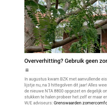
Oververhitting? Gebruik geen zo
Posted
on
In augustus kwam BZK met aanvullende eisen 
lijstje nu, na 3 hittegolven dit jaar! Alles 
de nieuwe NTA 8800 opgezet en degelijk ond
stukken te halen probeer het zelf er maar er
W/E adviseurs:
Grenswaarden zomercomfor