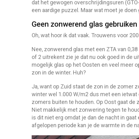
dat het gewogen overschrijdingsuren (GTO
een aardige puzzel. Maar wat moet je doen
Geen zonwerend glas gebruiken
Oh, wat hoor ik dat vaak. Trouwens voor 2004 
Nee, zonwerend glas met een ZTA van 0,38 of
of 2 uitrekent zie je dat nu ook goed in de
mogelijk glas op het Oosten en veel meer o
zon in de winter. Huh?
Ja, want op Zuid staat de zon in de zomer 
winter wel 1.000 W/m2 dus met een ietwat g
zomers buiten te houden. Op Oost gaat de z
Niet makkelijk met zonwering tegen te houd
is dit niet erg omdat je dan de nacht in gaat
afgelopen periode kan je de warmte in de n