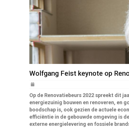
Wolfgang Feist keynote op Ren
Posted
on
Op de Renovatiebeurs 2022 spreekt dit jaa
energiezuinig bouwen en renoveren, en go
boodschap is, ook gezien de actuele econo
efficiëntie in de gebouwde omgeving is 
externe energielevering en fossiele brand