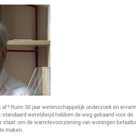
 af? Ruim 30 jaar wetenschappelijk onderzoek en ervari
it-standaard wereldwijd hebben de weg gebaand voor de
r staat: om de warmtevoorziening van woningen betaalba
 te maken.