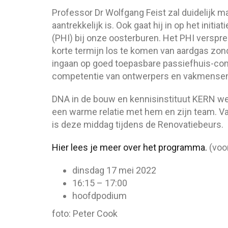
Professor Dr Wolfgang Feist zal duidelijk
aantrekkelijk is. Ook gaat hij in op het initiatie
(PHI) bij onze oosterburen. Het PHI verspre
korte termijn los te komen van aardgas zond
ingaan op goed toepasbare passiefhuis-com
competentie van ontwerpers en vakmense
DNA in de bouw en kennisinstituut KERN we
een warme relatie met hem en zijn team. Va
is deze middag tijdens de Renovatiebeurs.
Hier lees je meer over het programma.
(voor
dinsdag 17 mei 2022
16:15 – 17:00
hoofdpodium
foto: Peter Cook