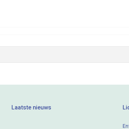
Laatste nieuws
Li
En