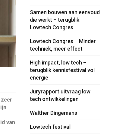
Samen bouwen aan eenvoud
die werkt – terugblik
Lowtech Congres
Lowtech Congres – Minder
techniek, meer effect
High impact, low tech –
terugblik kennisfestival vol
energie
Juryrapport uitvraag low
tech ontwikkelingen
 zeer
ijn
Walther Dingemans
id van
Lowtech festival