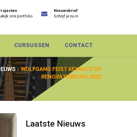
rojecten
Nieuwsbrief
ekijk ons portfolio
Schrijf je nu in
CURSUSSEN
CONTACT
IEUWS
»
WOLFGANG FEIST KEYNOTE OP
RENOVATIEBEURS 2022
Laatste Nieuws