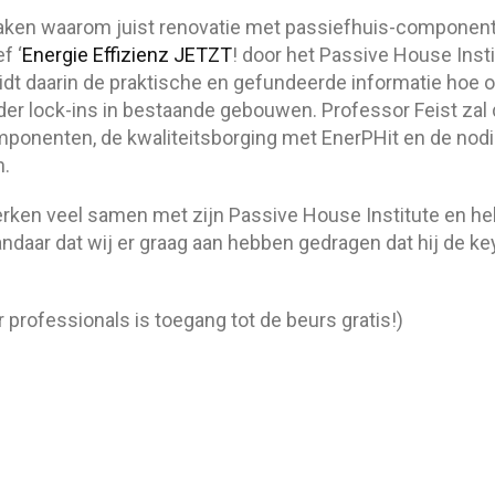
 maken waarom juist renovatie met passiefhuis-componen
f ‘
Energie Effizienz JETZT
! door het Passive House Inst
idt daarin de praktische en gefundeerde informatie hoe 
er lock-ins in bestaande gebouwen. Professor Feist zal 
ponenten, de kwaliteitsborging met EnerPHit en de nod
n.
rken veel samen met zijn Passive House Institute en h
ndaar dat wij er graag aan hebben gedragen dat hij de k
 professionals is toegang tot de beurs gratis!)