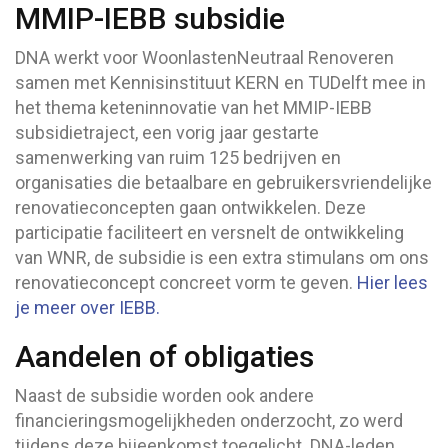
MMIP-IEBB subsidie
DNA werkt voor WoonlastenNeutraal Renoveren
samen met Kennisinstituut KERN en TUDelft mee in
het thema keteninnovatie van het MMIP-IEBB
subsidietraject, een vorig jaar gestarte
samenwerking van ruim 125 bedrijven en
organisaties die betaalbare en gebruikersvriendelijke
renovatieconcepten gaan ontwikkelen. Deze
participatie faciliteert en versnelt de ontwikkeling
van WNR, de subsidie is een extra stimulans om ons
renovatieconcept concreet vorm te geven.
Hier lees
je meer over IEBB.
Aandelen of obligaties
Naast de subsidie worden ook andere
financieringsmogelijkheden onderzocht, zo werd
tijdens deze bijeenkomst toegelicht. DNA-leden