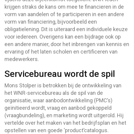
krijgen straks de kans om mee te financieren in de
vorm van aandelen of te participeren in een andere
vorm van financiering, bijvoorbeeld een
obligatielening. Dit is uiteraard een individuele keuze
voor iedereen. Overigens kan een bijdrage ook op
een andere manier, door het inbrengen van kennis en
ervaring of het laten scholen en certificeren van
medewerkers.
Servicebureau wordt de spil
Mons Stolper is betrokken bij de ontwikkeling van
het WNR-servicebureau als de spil van de
organisatie, waar aanbodontwikkeling (PMC’s)
geïnitieerd wordt, vraag en aanbod gekoppeld
(vraagbundeling), en marketing wordt uitgerold. Hij
vertelde over het maken van het bedrijfsplan en het
opstellen van een goede ‘product’catalogus.