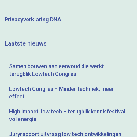
Renoveren"
on
Privacyverklaring DNA
LinkedIn
Laatste nieuws
Samen bouwen aan eenvoud die werkt –
terugblik Lowtech Congres
Lowtech Congres – Minder techniek, meer
effect
High impact, low tech – terugblik kennisfestival
vol energie
Juryrapport uitvraag low tech ontwikkelingen