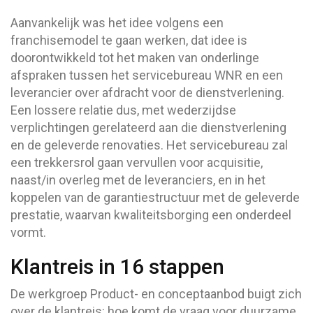
Aanvankelijk was het idee volgens een
franchisemodel te gaan werken, dat idee is
doorontwikkeld tot het maken van onderlinge
afspraken tussen het servicebureau WNR en een
leverancier over afdracht voor de dienstverlening.
Een lossere relatie dus, met wederzijdse
verplichtingen gerelateerd aan die dienstverlening
en de geleverde renovaties. Het servicebureau zal
een trekkersrol gaan vervullen voor acquisitie,
naast/in overleg met de leveranciers, en in het
koppelen van de garantiestructuur met de geleverde
prestatie, waarvan kwaliteitsborging een onderdeel
vormt.
Klantreis in 16 stappen
De werkgroep Product- en conceptaanbod buigt zich
over de klantreis: hoe komt de vraag voor duurzame