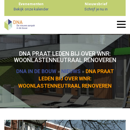
Evenementen
Nieuwsbrief
Bekijk onze kalender
Schrijf je nu in
DNA PRAAT LEDEN BIJ OVER WNR:
WOONLASTENNEUTRAAL RENOVEREN
DNA IN DE BOUW
»
NIEUWS
»
DNA PRAAT
LEDEN BIJ OVER WNR:
WOONLASTENNEUTRAAL RENOVEREN