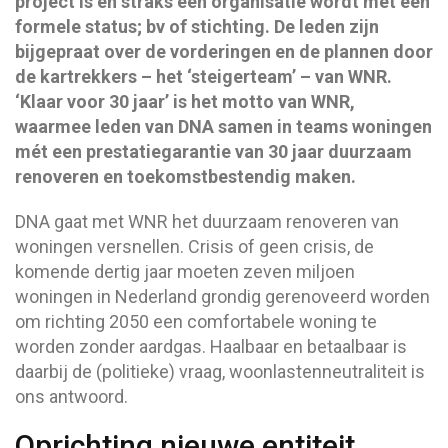
project is en straks een organisatie wordt met een
formele status; bv of stichting. De leden zijn
bijgepraat over de vorderingen en de plannen door
de kartrekkers – het ‘steigerteam’ – van WNR.
‘Klaar voor 30 jaar’ is het motto van WNR,
waarmee leden van DNA samen in teams woningen
mét een prestatiegarantie van 30 jaar duurzaam
renoveren en toekomstbestendig maken.
DNA gaat met WNR het duurzaam renoveren van
woningen versnellen. Crisis of geen crisis, de
komende dertig jaar moeten zeven miljoen
woningen in Nederland grondig gerenoveerd worden
om richting 2050 een comfortabele woning te
worden zonder aardgas. Haalbaar en betaalbaar is
daarbij de (politieke) vraag, woonlastenneutraliteit is
ons antwoord.
Oprichting nieuwe entiteit