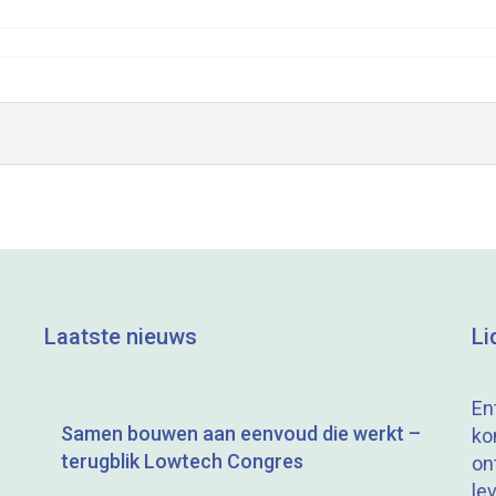
Laatste nieuws
Li
En
Samen bouwen aan eenvoud die werkt –
ko
terugblik Lowtech Congres
on
le