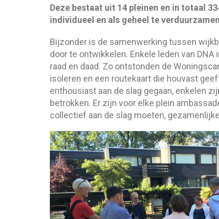
Deze bestaat uit 14 pleinen en in totaal 33
individueel en als geheel te verduurzamen
Bijzonder is de samenwerking tussen wijkb
door te ontwikkelen. Enkele leden van DNA i
raad en daad. Zo ontstonden de Woningscans 
isoleren en een routekaart die houvast gee
enthousiast aan de slag gegaan, enkelen zijn
betrokken. Er zijn voor elke plein ambass
collectief aan de slag moeten, gezamenlijke