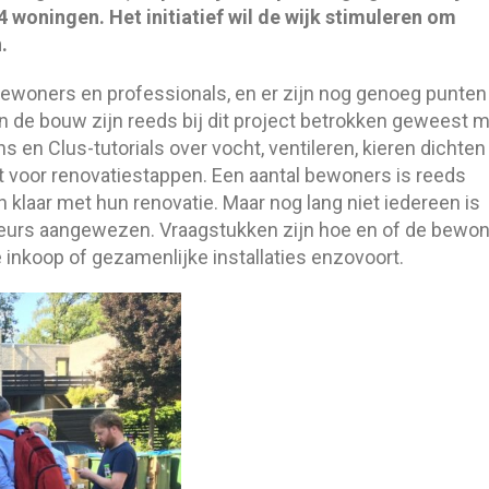
4 woningen. Het initiatief wil de wijk stimuleren om
.
ewoners en professionals, en er zijn nog genoeg punte
n de bouw zijn reeds bij dit project betrokken geweest 
en Clus-tutorials over vocht, ventileren, kieren dichten
ft voor renovatiestappen. Een aantal bewoners is reeds
 klaar met hun renovatie. Maar nog lang niet iedereen is
adeurs aangewezen. Vraagstukken zijn hoe en of de bewo
 inkoop of gezamenlijke installaties enzovoort.