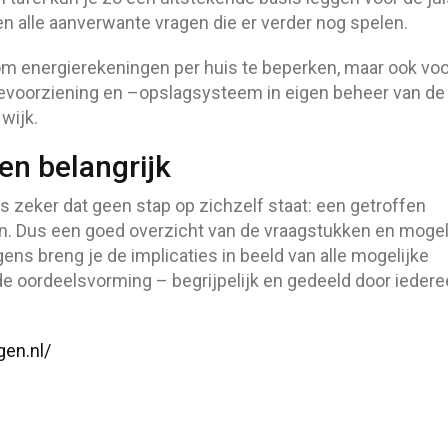
en alle aanverwante vragen die er verder nog spelen.
en om energierekeningen per huis te beperken, maar ook vo
tevoorziening en –opslagsysteem in eigen beheer van de
wijk.
en belangrijk
zeker dat geen stap op zichzelf staat: een getroffen
n. Dus een goed overzicht van de vraagstukken en mogel
gens breng je de implicaties in beeld van alle mogelijke
de oordeelsvorming – begrijpelijk en gedeeld door iedere
gen.nl/