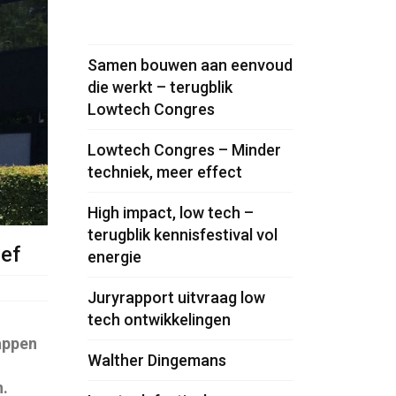
Samen bouwen aan eenvoud
die werkt – terugblik
Lowtech Congres
Lowtech Congres – Minder
techniek, meer effect
High impact, low tech –
terugblik kennisfestival vol
ef
energie
Juryrapport uitvraag low
tech ontwikkelingen
appen
Walther Dingemans
n.