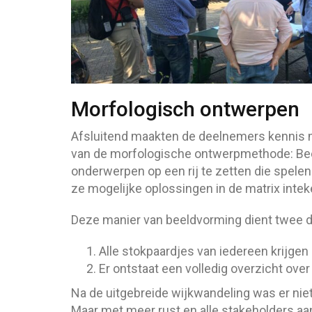
Morfologisch ontwerpen
Afsluitend maakten de deelnemers kennis 
van de morfologische ontwerpmethode: Bee
onderwerpen op een rij te zetten die spel
ze mogelijke oplossingen in de matrix inte
Deze manier van beeldvorming dient twee d
Alle stokpaardjes van iedereen krijgen
Er ontstaat een volledig overzicht over
Na de uitgebreide wijkwandeling was er nie
Maar met meer rust en alle stakeholders aan