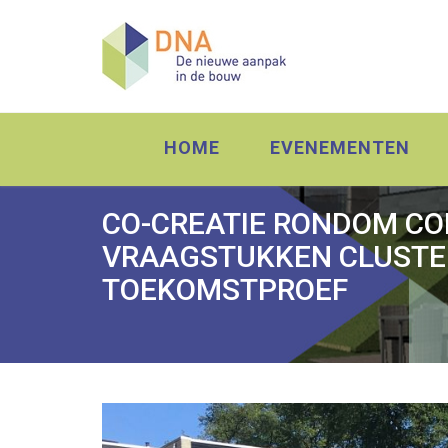
HOME
EVENEMENTEN
CO-CREATIE RONDOM C
VRAAGSTUKKEN CLUST
TOEKOMSTPROEF