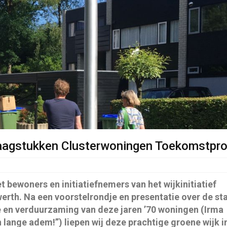
aagstukken Clusterwoningen Toekomstpro
 bewoners en initiatiefnemers van het wijkinitiatief
rth. Na een voorstelrondje en presentatie over de st
e en verduurzaming van deze jaren ’70 woningen (Irma
lange adem!”) liepen wij deze prachtige groene wijk i