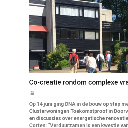
Co-creatie rondom complexe vr
Posted
on
Op 14 juni ging DNA in de bouw op stap met
Clusterwoningen Toekomstproof in Doorwe
en discussies over energetische renovati
Corten: “Verduurzamen is een kwestie van 